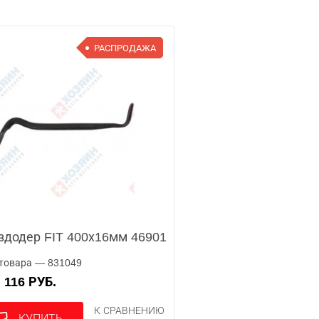
РАСПРОДАЖА
здодер FIT 400х16мм 46901
товара — 831049
116 РУБ.
А
К СРАВНЕНИЮ
КУПИТЬ