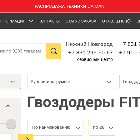
РАСПРОДАЖА ТЕХНИКИ CAIMAN!
НФОРМАЦИЯ
КОНТАКТЫ
СТАТУС ЗАКАЗА
ОТЛОЖЕНО
(0)
С
+7 831 
Нижний Новгород
+7 831 295-50-67
+7 910-
сервисный центр
Ручной инструмент
Гвоздо
Гвоздодеры FI
По наименованию
по 26