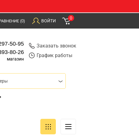
0
ВОЙТИ
РАВНЕНИЕ
(0)
297-50-95
Заказать звонок
393-80-26
График работы
магазин
деры
T