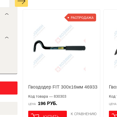
РАСПРОДАЖА
Гвоздодер FIT 300х16мм 46933
Гво
Код товара — 830303
Код 
196 РУБ.
ЦЕНА
ЦЕН
К СРАВНЕНИЮ
КУПИТЬ