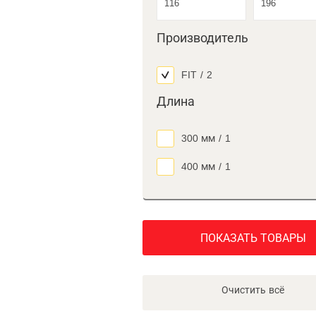
Производитель
FIT
/
2
Длина
300 мм
/
1
400 мм
/
1
ПОКАЗАТЬ ТОВАРЫ
Очистить всё