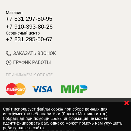
Магазин
+7 831 297-50-95
+7 910-393-80-26
Сервисный центр
+7 831 295-50-67
ЗАКАЗАТЬ ЗВОНОК
ГРАФИК РАБОТЫ
ПРИНИМАЕМ К ОПЛАТЕ
Cайт использует файлы cookie при сборе данных для
© 2017 Магазин Хозяин
инструментов веб-аналитики (Яндекс.Метрика и т.д.)
Собранная при помощи cookie информация не может
Нижний Новгород
идентифицировать вас, однако может помочь нам улучшить
работу нашего сайта.