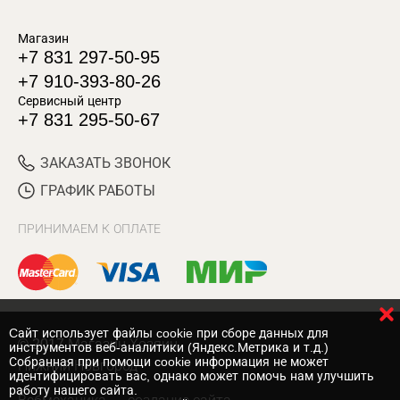
Магазин
+7 831 297-50-95
+7 910-393-80-26
Сервисный центр
+7 831 295-50-67
ЗАКАЗАТЬ ЗВОНОК
ГРАФИК РАБОТЫ
ПРИНИМАЕМ К ОПЛАТЕ
Cайт использует файлы cookie при сборе данных для
© 2017 Магазин Хозяин
инструментов веб-аналитики (Яндекс.Метрика и т.д.)
Собранная при помощи cookie информация не может
Нижний Новгород
идентифицировать вас, однако может помочь нам улучшить
работу нашего сайта.