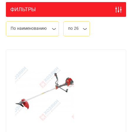
ФИЛЬТРЫ
По наименованию
по 26