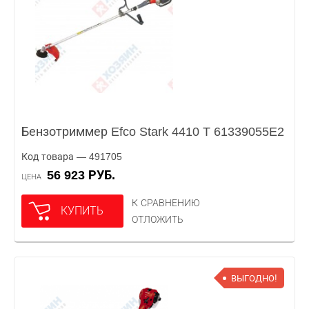
Бензотриммер Efco Stark 4410 T 61339055E2
Код товара — 491705
56 923 РУБ.
ЦЕНА
К СРАВНЕНИЮ
КУПИТЬ
ОТЛОЖИТЬ
ВЫГОДНО!