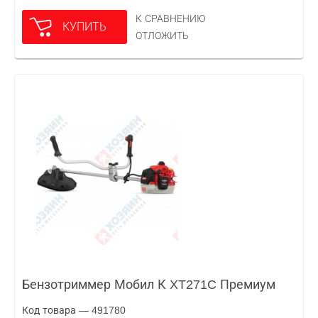
К СРАВНЕНИЮ
КУПИТЬ
ОТЛОЖИТЬ
Бензотриммер Мобил К XT271C Премиум
Код товара — 491780