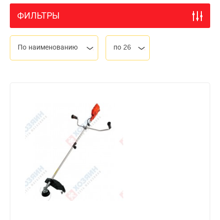
ФИЛЬТРЫ
По наименованию
по 26