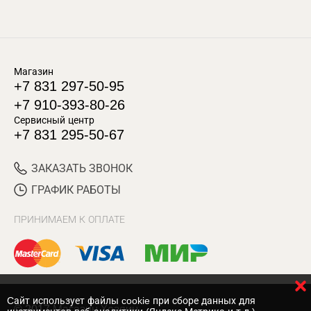
Магазин
+7 831 297-50-95
+7 910-393-80-26
Сервисный центр
+7 831 295-50-67
ЗАКАЗАТЬ ЗВОНОК
ГРАФИК РАБОТЫ
ПРИНИМАЕМ К ОПЛАТЕ
Cайт использует файлы cookie при сборе данных для
© 2017 Магазин Хозяин