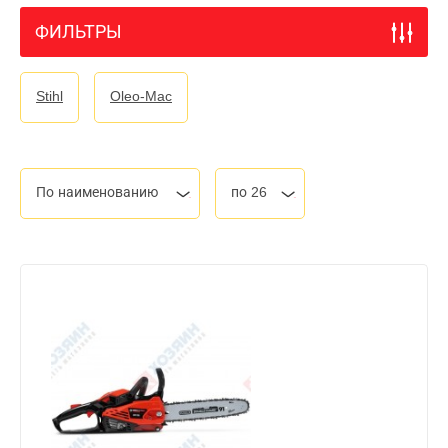
ФИЛЬТРЫ
Stihl
Oleo-Mac
По наименованию
по 26