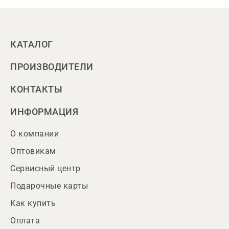
КАТАЛОГ
ПРОИЗВОДИТЕЛИ
КОНТАКТЫ
ИНФОРМАЦИЯ
О компании
Оптовикам
Сервисный центр
Подарочные карты
Как купить
Оплата