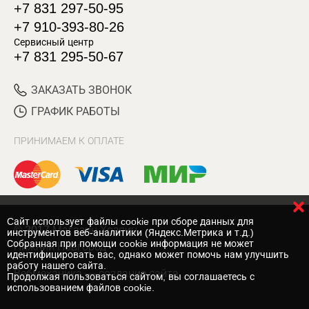
+7 831 297-50-95
+7 910-393-80-26
Сервисный центр
+7 831 295-50-67
ЗАКАЗАТЬ ЗВОНОК
ГРАФИК РАБОТЫ
ПРИНИМАЕМ К ОПЛАТЕ
Cайт использует файлы cookie при сборе данных для
© 2017 Магазин Хозяин
инструментов веб-аналитики (Яндекс.Метрика и т.д.)
Собранная при помощи cookie информация не может
Нижний Новгород
идентифицировать вас, однако может помочь нам улучшить
работу нашего сайта.
Вебмеханика
— создание сайта
Продолжая пользоваться сайтом, вы соглашаетесь с
использованием файлов cookie.