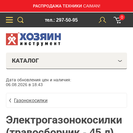
РАСПРОДАЖА ТЕХНИКИ CAIMAN!
0
тел.: 297-50-95
КАТАЛОГ
Дата обновления цен и наличия:
06.08.2026 в 18:43
Газонокосилки
Электрогазонокосилки
(травосборник - 45 л)