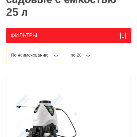
25 л
ФИЛЬТРЫ
По наименованию
по 26