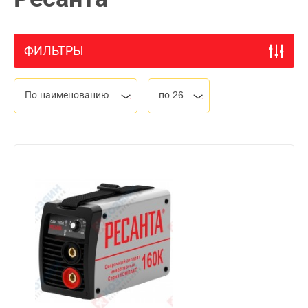
ФИЛЬТРЫ
По наименованию
по 26