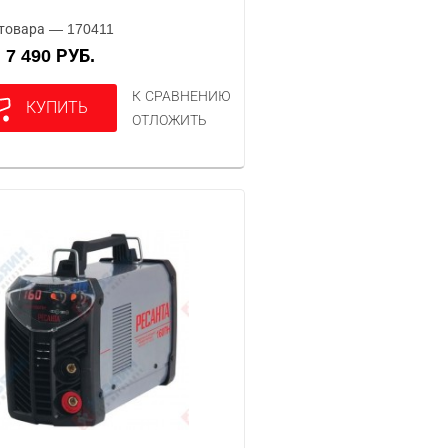
товара — 170411
7 490 РУБ.
А
К СРАВНЕНИЮ
КУПИТЬ
ОТЛОЖИТЬ