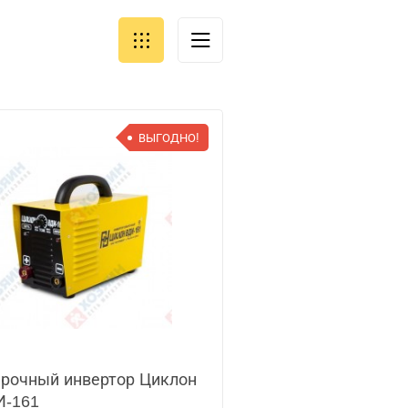
ВЫГОДНО!
рочный инвертор Циклон
И-161