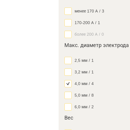
менее 170 А
/
3
170-200 А
/
1
более 200 А
/
0
Макс. диаметр электрода
2,5 мм
/
1
3,2 мм
/
1
4,0 мм
/
4
5,0 мм
/
8
6,0 мм
/
2
Вес