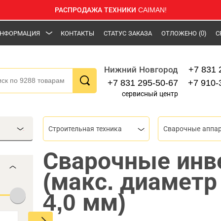
РАСПРОДАЖА ТЕХНИКИ CAIMAN!
НФОРМАЦИЯ
КОНТАКТЫ
СТАТУС ЗАКАЗА
ОТЛОЖЕНО
(0)
С
+7 831 
Нижний Новгород
+7 831 295-50-67
+7 910-
сервисный центр
Строительная техника
Сварочные аппа
Сварочные инв
(макс. диаметр
4,0 мм)