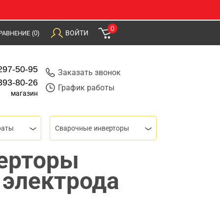
0
ВОЙТИ
РАВНЕНИЕ
(0)
297-50-95
Заказать звонок
393-80-26
График работы
магазин
раты
Сварочные инверторы
ерторы
 электрода