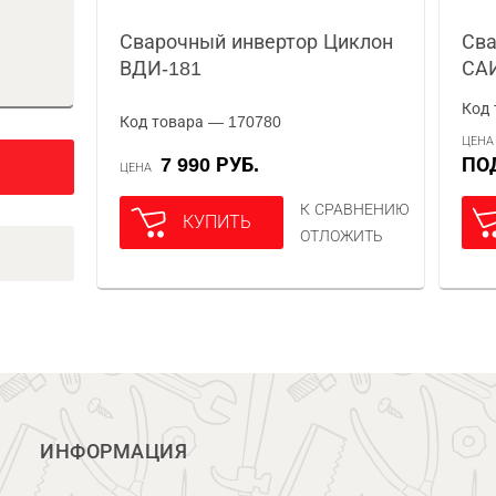
Сварочный инвертор Циклон
Сва
ВДИ-181
СА
Код 
Код товара — 170780
ЦЕН
7 990 РУБ.
П
ЦЕНА
К СРАВНЕНИЮ
КУПИТЬ
ОТЛОЖИТЬ
ИНФОРМАЦИЯ