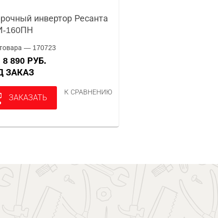
рочный инвертор Ресанта
И-160ПН
товара — 170723
8 890 РУБ.
А
ОД ЗАКАЗ
К СРАВНЕНИЮ
ЗАКАЗАТЬ