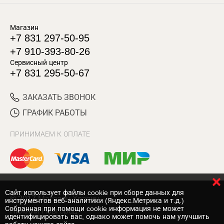
Магазин
+7 831 297-50-95
+7 910-393-80-26
Сервисный центр
+7 831 295-50-67
ЗАКАЗАТЬ ЗВОНОК
ГРАФИК РАБОТЫ
ПРИНИМАЕМ К ОПЛАТЕ
Cайт использует файлы cookie при сборе данных для
© 2017 Магазин Хозяин
инструментов веб-аналитики (Яндекс.Метрика и т.д.)
Собранная при помощи cookie информация не может
Нижний Новгород
идентифицировать вас, однако может помочь нам улучшить