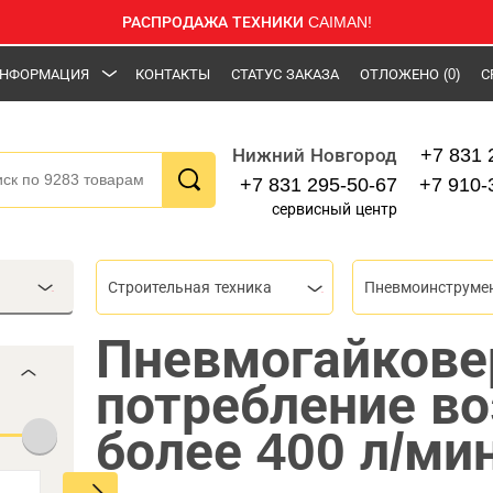
РАСПРОДАЖА ТЕХНИКИ CAIMAN!
НФОРМАЦИЯ
КОНТАКТЫ
СТАТУС ЗАКАЗА
ОТЛОЖЕНО
(0)
С
+7 831 
Нижний Новгород
+7 831 295-50-67
+7 910-
сервисный центр
Строительная техника
Пневмоинструме
Пневмогайкове
потребление во
более 400 л/ми