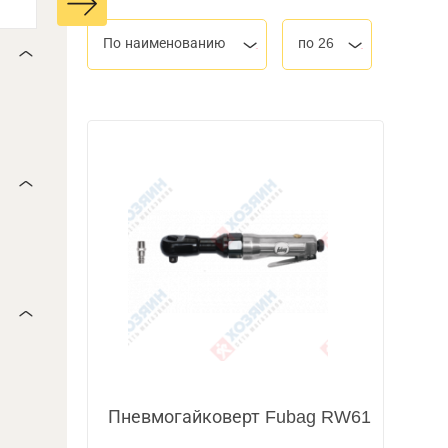
По наименованию
по 26
Пневмогайковерт Fubag RW61