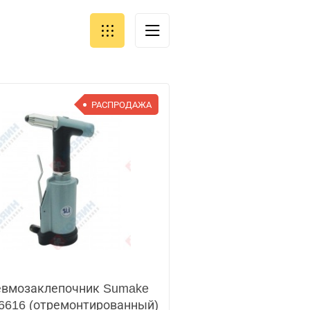
РАСПРОДАЖА
вмозаклепочник Sumake
6616 (отремонтированный)