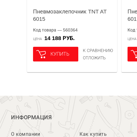
Пневмозаклепочник TNT AT
Пне
6015
60
Код товара — 560364
Код 
14 188 РУБ.
ЦЕНА
ЦЕН
К СРАВНЕНИЮ
КУПИТЬ
ОТЛОЖИТЬ
ИНФОРМАЦИЯ
О компании
Как купить