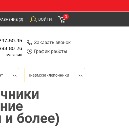
0
ВОЙТИ
РАВНЕНИЕ
(0)
297-50-95
Заказать звонок
393-80-26
График работы
магазин
нт
Пневмозаклепочники
чники
ение
 и более)