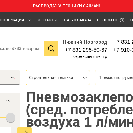
РАСПРОДАЖА ТЕХНИКИ CAIMAN!
НФОРМАЦИЯ
КОНТАКТЫ
СТАТУС ЗАКАЗА
ОТЛОЖЕНО
(0)
С
+7 831 
Нижний Новгород
+7 831 295-50-67
+7 910-
сервисный центр
Строительная техника
Пневмоинструме
Пневмозаклепо
(сред. потребл
воздуха 1 л/мин