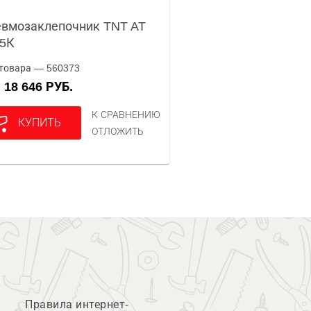
вмозаклепочник TNT AT
15К
товара — 560373
18 646 РУБ.
А
К СРАВНЕНИЮ
КУПИТЬ
ОТЛОЖИТЬ
Правила интернет-