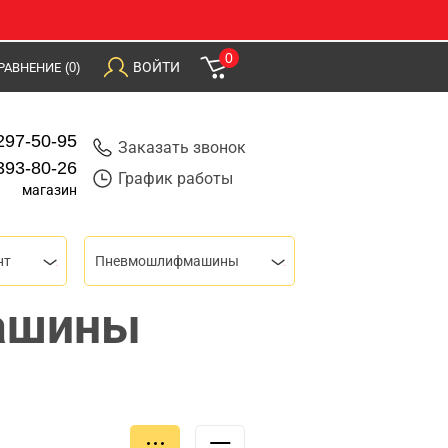
0
ВОЙТИ
РАВНЕНИЕ
(0)
297-50-95
Заказать звонок
393-80-26
График работы
магазин
нт
Пневмошлифмашины
ашины