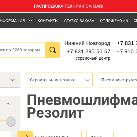
РАСПРОДАЖА ТЕХНИКИ CAIMAN!
НФОРМАЦИЯ
КОНТАКТЫ
СТАТУС ЗАКАЗА
ОТЛОЖЕНО
(0)
С
+7 831 
Нижний Новгород
+7 831 295-50-67
+7 910-
сервисный центр
Строительная техника
Пневмоинструме
Пневмошлифм
Резолит