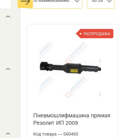
По наименованию
по 26
РАСПРОДАЖА
Пневмошлифмашина прямая
Резолит ИП 2009
Код товара — 560460