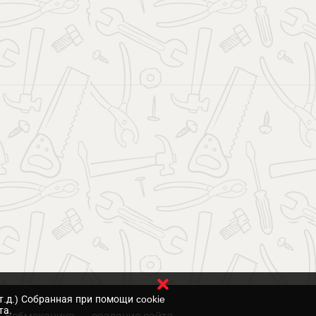
т.д.) Собранная при помощи cookie
та.