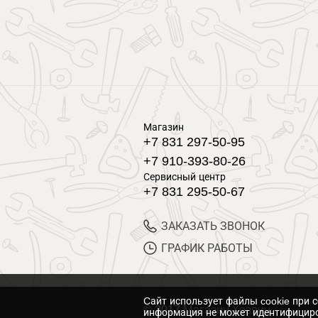
Магазин
+7 831 297-50-95
+7 910-393-80-26
Сервисный центр
+7 831 295-50-67
ЗАКАЗАТЬ ЗВОНОК
ГРАФИК РАБОТЫ
Cайт использует файлы cookie при 
© 2017 Магазин Хозяин
информация не может идентифициро