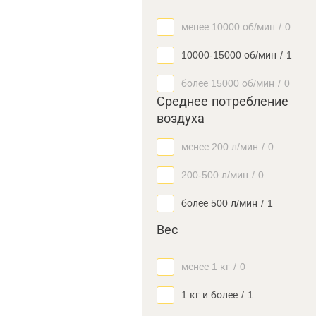
менее 10000 об/мин
/
0
10000-15000 об/мин
/
1
более 15000 об/мин
/
0
Среднее потребление
воздуха
менее 200 л/мин
/
0
200-500 л/мин
/
0
более 500 л/мин
/
1
Вес
менее 1 кг
/
0
1 кг и более
/
1