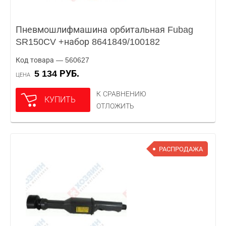
Пневмошлифмашина орбитальная Fubag
SR150CV +набор 8641849/100182
Код товара — 560627
5 134 РУБ.
ЦЕНА
К СРАВНЕНИЮ
КУПИТЬ
ОТЛОЖИТЬ
РАСПРОДАЖА