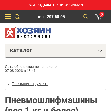
РАСПРОДАЖА ТЕХНИКИ CAIMAN!
0
тел.: 297-50-95
КАТАЛОГ
Дата обновления цен и наличия:
07.08.2026 в 18:41
Пневмоинструмент
Пневмошлифмашины
(вес 1 кг и более)