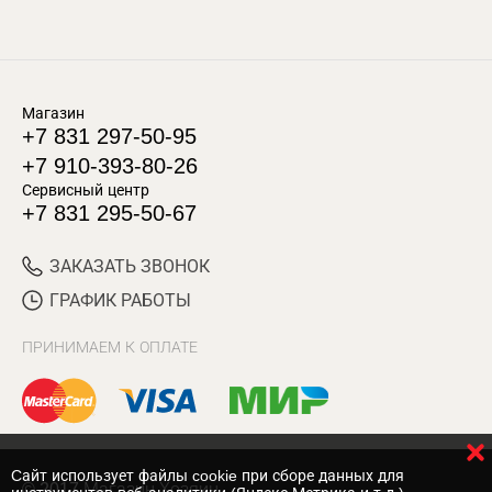
Магазин
+7 831 297-50-95
+7 910-393-80-26
Сервисный центр
+7 831 295-50-67
ЗАКАЗАТЬ ЗВОНОК
ГРАФИК РАБОТЫ
ПРИНИМАЕМ К ОПЛАТЕ
Cайт использует файлы cookie при сборе данных для
© 2017 Магазин Хозяин