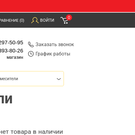
0
ВОЙТИ
РАВНЕНИЕ
(0)
297-50-95
Заказать звонок
393-80-26
График работы
магазин
месители
ли
нет товара в наличии