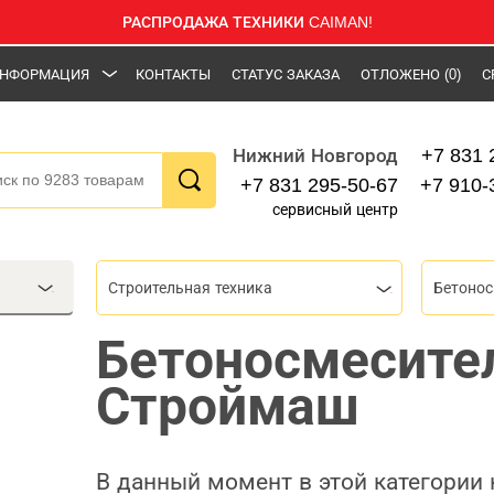
РАСПРОДАЖА ТЕХНИКИ CAIMAN!
НФОРМАЦИЯ
КОНТАКТЫ
СТАТУС ЗАКАЗА
ОТЛОЖЕНО
(0)
С
+7 831 
Нижний Новгород
+7 831 295-50-67
+7 910-
сервисный центр
Строительная техника
Бетонос
Бетоносмесите
Строймаш
В данный момент в этой категории 