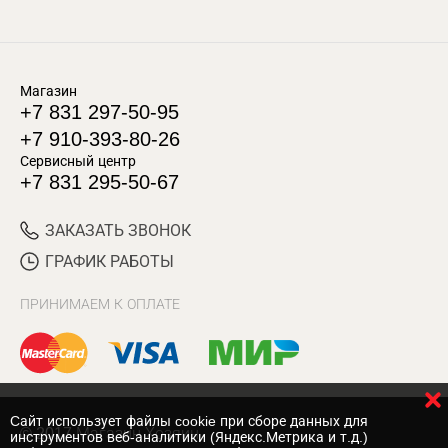
Магазин
+7 831 297-50-95
+7 910-393-80-26
Сервисный центр
+7 831 295-50-67
ЗАКАЗАТЬ ЗВОНОК
ГРАФИК РАБОТЫ
ПРИНИМАЕМ К ОПЛАТЕ
Cайт использует файлы cookie при сборе данных для
© 2017 Магазин Хозяин
инструментов веб-аналитики (Яндекс.Метрика и т.д.)