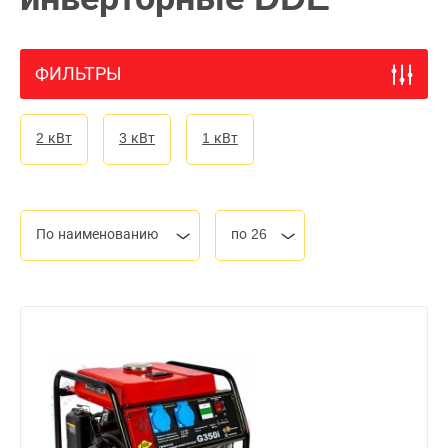
ФИЛЬТРЫ
2 кВт
3 кВт
1 кВт
По наименованию
по 26