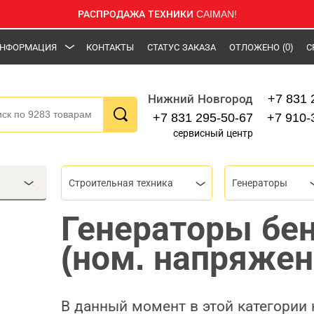
РАСПРОДАЖА ТЕХНИКИ CAIMAN!
НФОРМАЦИЯ
КОНТАКТЫ
СТАТУС ЗАКАЗА
ОТЛОЖЕНО
(0)
С
+7 831 
Нижний Новгород
+7 831 295-50-67
+7 910-
сервисный центр
Строительная техника
Генераторы
Генераторы бе
(ном. напряжен
В данный момент в этой категории 