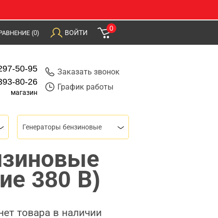
0
ВОЙТИ
РАВНЕНИЕ
(0)
297-50-95
Заказать звонок
393-80-26
График работы
магазин
Генераторы бензиновые
нзиновые
ие 380 В)
нет товара в наличии