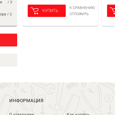
ки
/
3
К СРАВНЕНИЮ
КУПИТЬ
ОТЛОЖИТЬ
тора
/
2
ИНФОРМАЦИЯ
О компании
Как купить