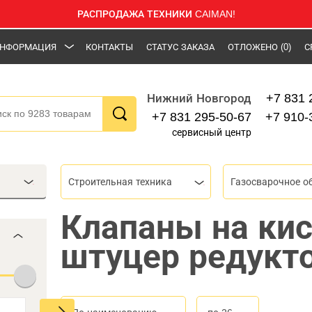
РАСПРОДАЖА ТЕХНИКИ CAIMAN!
НФОРМАЦИЯ
КОНТАКТЫ
СТАТУС ЗАКАЗА
ОТЛОЖЕНО
(0)
С
+7 831 
Нижний Новгород
+7 831 295-50-67
+7 910-
сервисный центр
Строительная техника
Газосварочное о
Клапаны на ки
штуцер редукт