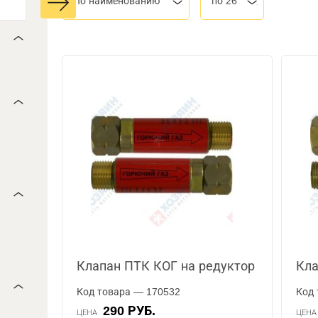
По наименованию
по 26
Клапан ПТК КОГ на редуктор
Кла
Код товара — 170532
Код 
290 РУБ.
ЦЕНА
ЦЕН