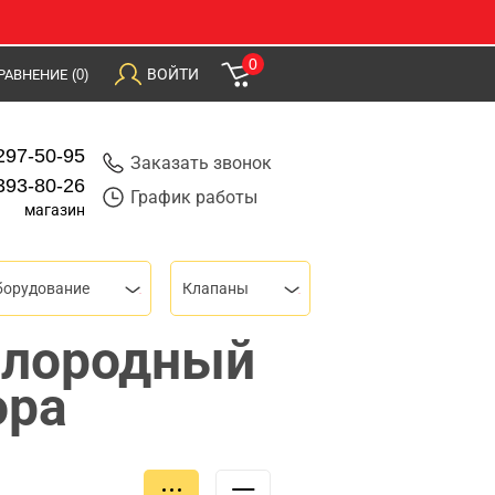
0
ВОЙТИ
РАВНЕНИЕ
(0)
297-50-95
Заказать звонок
393-80-26
График работы
магазин
борудование
Клапаны
слородный
ора