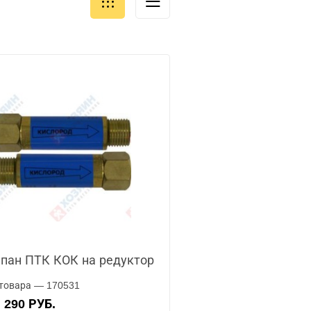
пан ПТК КОК на редуктор
товара — 170531
290 РУБ.
А