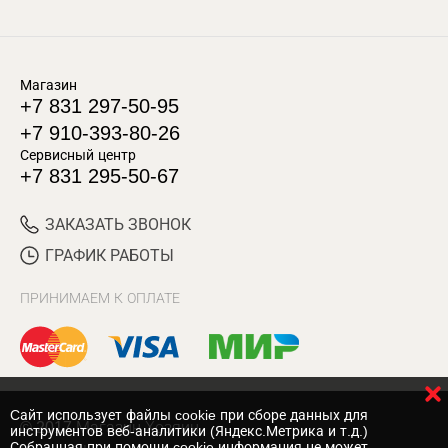
Магазин
+7 831 297-50-95
+7 910-393-80-26
Сервисный центр
+7 831 295-50-67
ЗАКАЗАТЬ ЗВОНОК
ГРАФИК РАБОТЫ
ПРИНИМАЕМ К ОПЛАТЕ
Cайт использует файлы cookie при сборе данных для
© 2017 Магазин Хозяин
инструментов веб-аналитики (Яндекс.Метрика и т.д.)
Собранная при помощи cookie информация не может