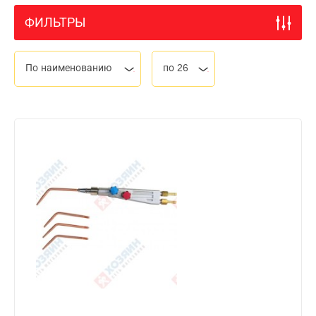
ФИЛЬТРЫ
По наименованию
по 26