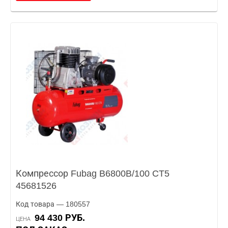
Компрессор Fubag B6800B/100 CT5
45681526
Код товара — 180557
94 430 РУБ.
ЦЕНА