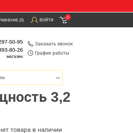
0
ВОЙТИ
РАВНЕНИЕ
(0)
297-50-95
Заказать звонок
393-80-26
График работы
магазин
езы
щность 3,2
нет товара в наличии