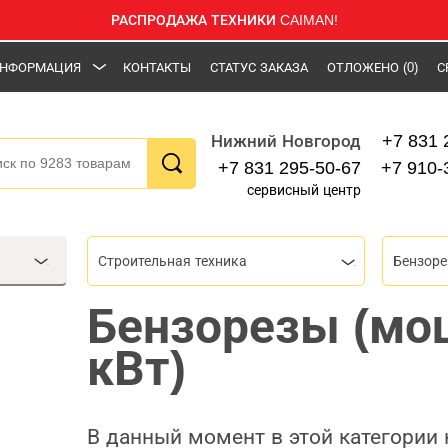
РАСПРОДАЖА ТЕХНИКИ CAIMAN!
НФОРМАЦИЯ
КОНТАКТЫ
СТАТУС ЗАКАЗА
ОТЛОЖЕНО
(0)
С
+7 831 
Нижний Новгород
+7 831 295-50-67
+7 910-
сервисный центр
Строительная техника
Бензор
Бензорезы (мо
кВт)
В данный момент в этой категории 