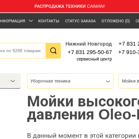
РАСПРОДАЖА ТЕХНИКИ CAIMAN!
НФОРМАЦИЯ
КОНТАКТЫ
СТАТУС ЗАКАЗА
ОТЛОЖЕНО
(0)
С
+7 831 
Нижний Новгород
+7 831 295-50-67
+7 910-
сервисный центр
Уборочная техника
Мойки в
Мойки высоког
давления Oleo
В данный момент в этой категории 