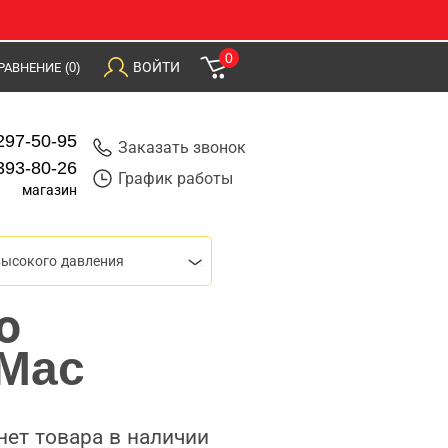
0
ВОЙТИ
РАВНЕНИЕ
(0)
297-50-95
Заказать звонок
393-80-26
График работы
магазин
ысокого давления
о
-Mac
нет товара в наличии