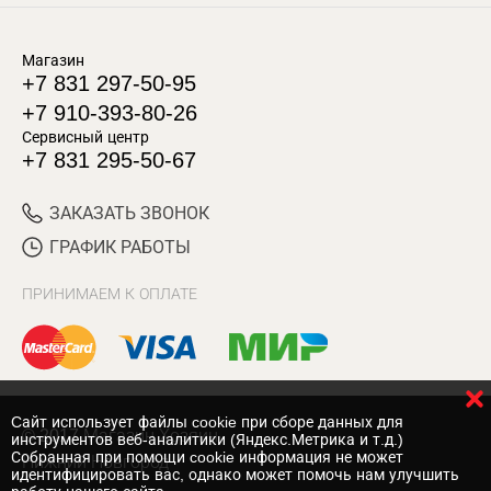
Магазин
+7 831 297-50-95
+7 910-393-80-26
Сервисный центр
+7 831 295-50-67
ЗАКАЗАТЬ ЗВОНОК
ГРАФИК РАБОТЫ
ПРИНИМАЕМ К ОПЛАТЕ
Cайт использует файлы cookie при сборе данных для
© 2017 Магазин Хозяин
инструментов веб-аналитики (Яндекс.Метрика и т.д.)
Собранная при помощи cookie информация не может
Нижний Новгород
идентифицировать вас, однако может помочь нам улучшить