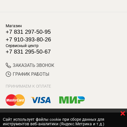
Магазин
+7 831 297-50-95
+7 910-393-80-26
Сервисный центр
+7 831 295-50-67
ЗАКАЗАТЬ ЗВОНОК
ГРАФИК РАБОТЫ
ПРИНИМАЕМ К ОПЛАТЕ
Cайт использует файлы cookie при сборе данных для
© 2017 Магазин Хозяин
инструментов веб-аналитики (Яндекс.Метрика и т.д.)