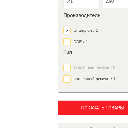
Производитель
Champion
/
1
DDE
/
1
Тип
заплечный ремень
/
0
наплечный ремень
/
1
ПОКАЗАТЬ ТОВАРЫ