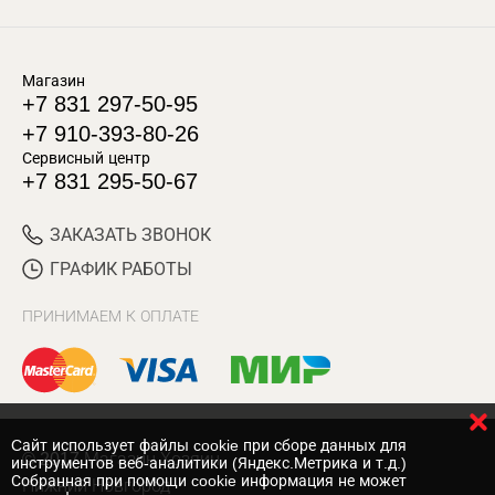
Магазин
+7 831 297-50-95
+7 910-393-80-26
Сервисный центр
+7 831 295-50-67
ЗАКАЗАТЬ ЗВОНОК
ГРАФИК РАБОТЫ
ПРИНИМАЕМ К ОПЛАТЕ
Cайт использует файлы cookie при сборе данных для
© 2017 Магазин Хозяин
инструментов веб-аналитики (Яндекс.Метрика и т.д.)
Собранная при помощи cookie информация не может
Нижний Новгород