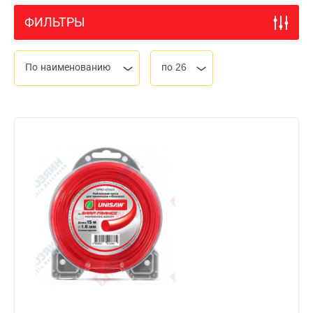
ФИЛЬТРЫ
По наименованию
по 26