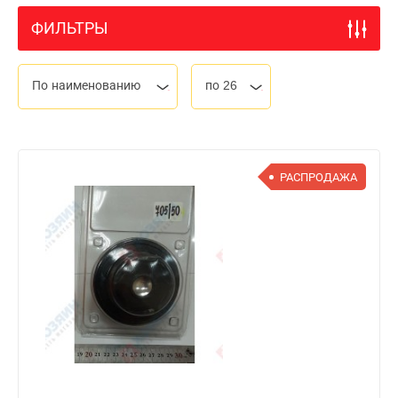
ФИЛЬТРЫ
По наименованию
по 26
РАСПРОДАЖА