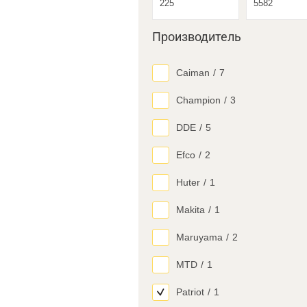
Производитель
Caiman
/
7
Champion
/
3
DDE
/
5
Efco
/
2
Huter
/
1
Makita
/
1
Maruyama
/
2
MTD
/
1
Patriot
/
1