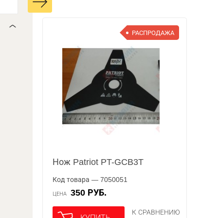
РАСПРОДАЖА
Нож Patriot PT-GCB3T
Код товара — 7050051
350 РУБ.
ЦЕНА
К СРАВНЕНИЮ
КУПИТЬ