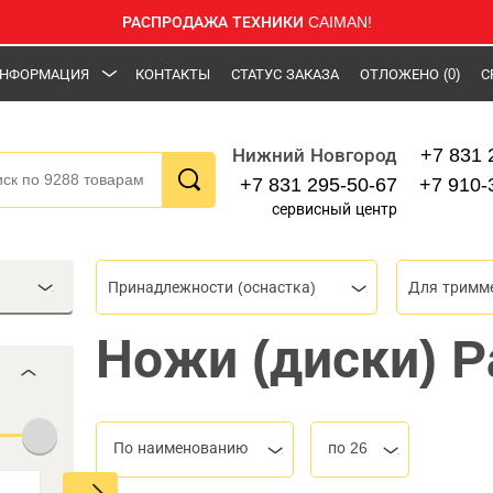
РАСПРОДАЖА ТЕХНИКИ CAIMAN!
НФОРМАЦИЯ
КОНТАКТЫ
СТАТУС ЗАКАЗА
ОТЛОЖЕНО
(0)
С
+7 831 
Нижний Новгород
+7 831 295-50-67
+7 910-
сервисный центр
Принадлежности (оснастка)
Для тримме
Ножи (диски) Pa
По наименованию
по 26