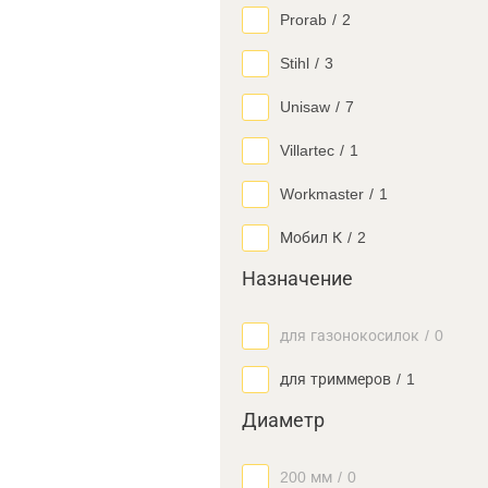
Prorab
/
2
Stihl
/
3
Unisaw
/
7
Villartec
/
1
Workmaster
/
1
Мобил К
/
2
Назначение
для газонокосилок
/
0
для триммеров
/
1
Диаметр
200 мм
/
0