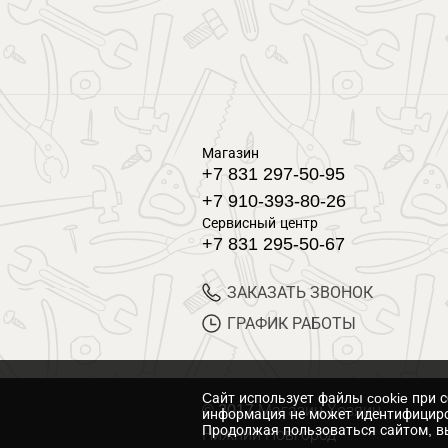
Магазин
+7 831 297-50-95
+7 910-393-80-26
Сервисный центр
+7 831 295-50-67
ЗАКАЗАТЬ ЗВОНОК
ГРАФИК РАБОТЫ
Cайт использует файлы cookie при 
© 2017 Магазин Хозяин
информация не может идентифициро
Продолжая пользоваться сайтом, вы
Нижний Новгород