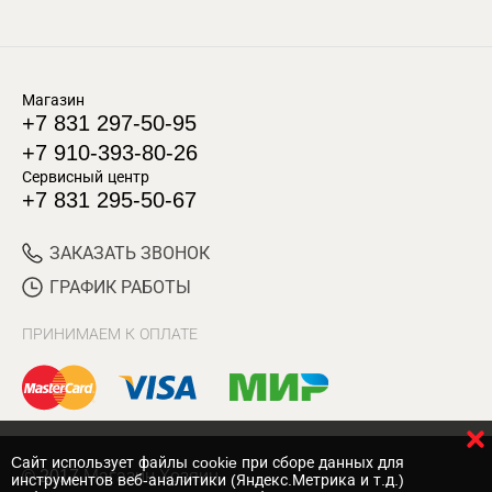
Магазин
+7 831 297-50-95
+7 910-393-80-26
Сервисный центр
+7 831 295-50-67
ЗАКАЗАТЬ ЗВОНОК
ГРАФИК РАБОТЫ
ПРИНИМАЕМ К ОПЛАТЕ
Cайт использует файлы cookie при сборе данных для
© 2017 Магазин Хозяин
инструментов веб-аналитики (Яндекс.Метрика и т.д.)