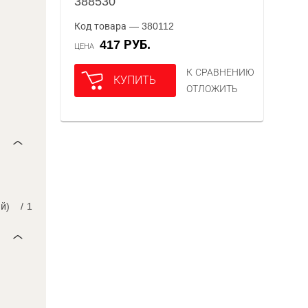
388530
Код товара — 380112
417 РУБ.
ЦЕНА
К СРАВНЕНИЮ
КУПИТЬ
ОТЛОЖИТЬ
й)
/
1