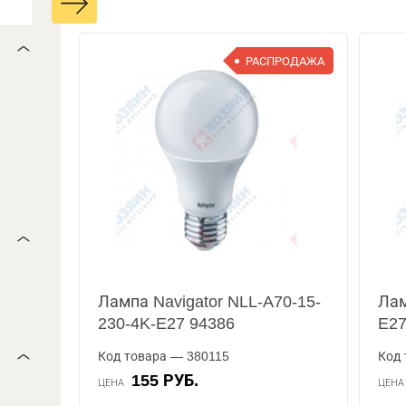
РАСПРОДАЖА
Лампа Navigator NLL-A70-15-
Лам
230-4K-E27 94386
E27
Код товара — 380115
Код 
155 РУБ.
ЦЕНА
ЦЕН