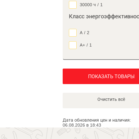
30000 ч
/
1
Класс энергоэффективно
А
/
2
А+
/
1
ПОКАЗАТЬ ТОВАРЫ
Очистить всё
Дата обновления цен и наличия:
06.08.2026 в 18:43