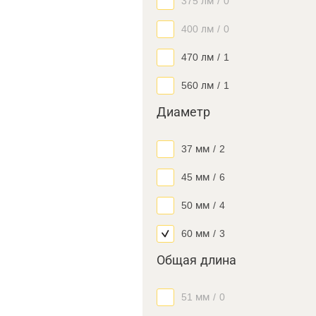
375 лм
/
0
400 лм
/
0
470 лм
/
1
560 лм
/
1
Диаметр
37 мм
/
2
45 мм
/
6
50 мм
/
4
60 мм
/
3
Общая длина
51 мм
/
0