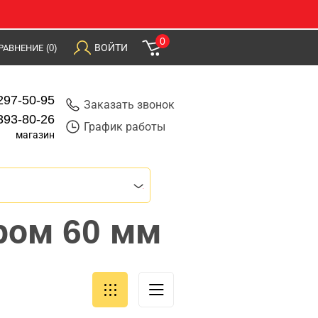
0
ВОЙТИ
РАВНЕНИЕ
(0)
297-50-95
Заказать звонок
393-80-26
График работы
магазин
ром 60 мм