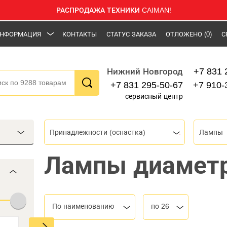
РАСПРОДАЖА ТЕХНИКИ CAIMAN!
НФОРМАЦИЯ
КОНТАКТЫ
СТАТУС ЗАКАЗА
ОТЛОЖЕНО
(0)
С
+7 831 
Нижний Новгород
+7 831 295-50-67
+7 910-
сервисный центр
Принадлежности (оснастка)
Лампы
Лампы диамет
По наименованию
по 26