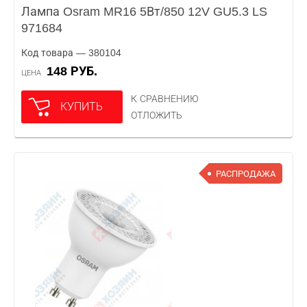
Лампа Osram MR16 5Вт/850 12V GU5.3 LS
971684
Код товара — 380104
148 РУБ.
ЦЕНА
К СРАВНЕНИЮ
КУПИТЬ
ОТЛОЖИТЬ
РАСПРОДАЖА