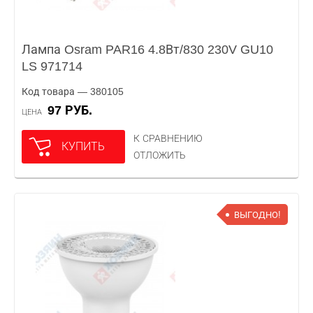
Лампа Osram PAR16 4.8Вт/830 230V GU10
LS 971714
Код товара — 380105
97 РУБ.
ЦЕНА
К СРАВНЕНИЮ
КУПИТЬ
ОТЛОЖИТЬ
ВЫГОДНО!