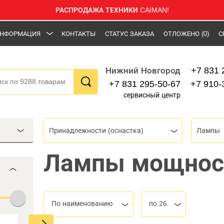
РАСПРОДАЖА ТЕХНИКИ CAIMAN!
НФОРМАЦИЯ
КОНТАКТЫ
СТАТУС ЗАКАЗА
ОТЛОЖЕНО
(0)
С
+7 831 
Нижний Новгород
+7 831 295-50-67
+7 910-
сервисный центр
Принадлежности (оснастка)
Лампы
Лампы мощнос
По наименованию
по 26