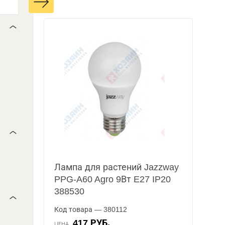
Лампа для растений Jazzway
PPG-A60 Agro 9Вт E27 IP20
388530
Код товара — 380112
417 РУБ.
ЦЕНА