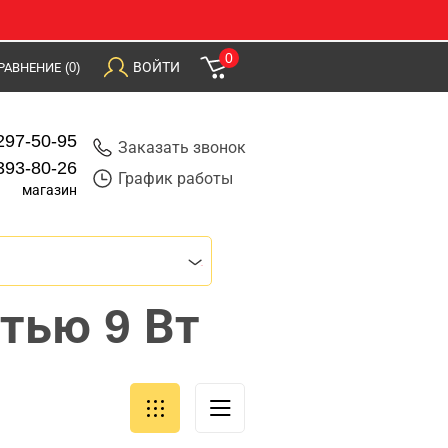
0
ВОЙТИ
РАВНЕНИЕ
(0)
297-50-95
Заказать звонок
393-80-26
График работы
магазин
тью 9 Вт