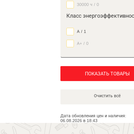
30000 ч
/
0
Класс энергоэффективно
А
/
1
А+
/
0
ПОКАЗАТЬ ТОВАРЫ
Очистить всё
Дата обновления цен и наличия:
06.08.2026 в 18:43