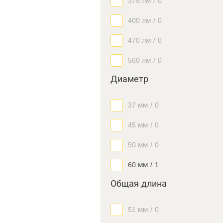
375 лм
/
0
400 лм
/
0
470 лм
/
0
560 лм
/
0
Диаметр
37 мм
/
0
45 мм
/
0
50 мм
/
0
60 мм
/
1
Общая длина
51 мм
/
0