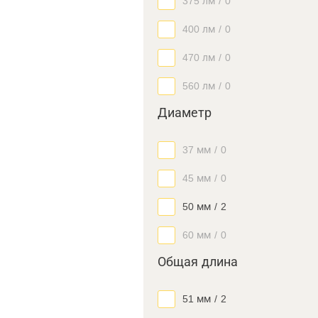
375 лм
/
0
400 лм
/
0
470 лм
/
0
560 лм
/
0
Диаметр
37 мм
/
0
45 мм
/
0
50 мм
/
2
60 мм
/
0
Общая длина
51 мм
/
2