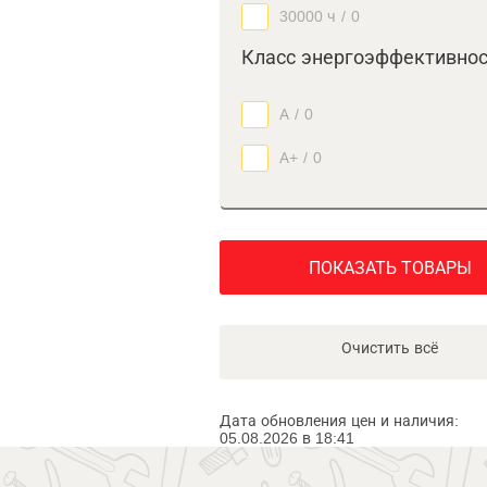
30000 ч
/
0
Класс энергоэффективно
А
/
0
А+
/
0
ПОКАЗАТЬ ТОВАРЫ
Очистить всё
Дата обновления цен и наличия:
05.08.2026 в 18:41