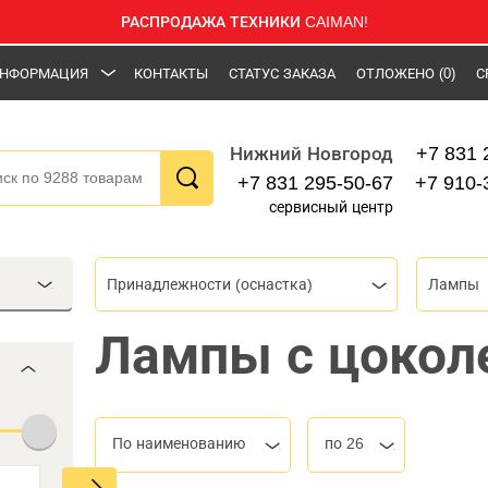
РАСПРОДАЖА ТЕХНИКИ CAIMAN!
НФОРМАЦИЯ
КОНТАКТЫ
СТАТУС ЗАКАЗА
ОТЛОЖЕНО
(0)
С
+7 831 
Нижний Новгород
+7 831 295-50-67
+7 910-
сервисный центр
Принадлежности (оснастка)
Лампы
Лампы с цокол
По наименованию
по 26