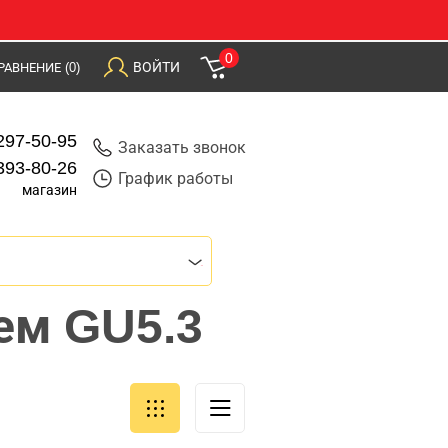
0
ВОЙТИ
РАВНЕНИЕ
(0)
297-50-95
Заказать звонок
393-80-26
График работы
магазин
ем GU5.3