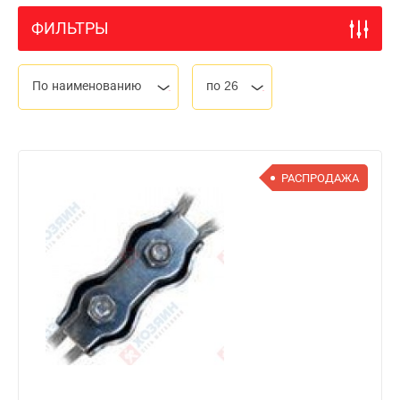
ФИЛЬТРЫ
По наименованию
по 26
РАСПРОДАЖА