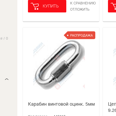
К СРАВНЕНИЮ
КУПИТЬ
ОТЛОЖИТЬ
РАСПРОДАЖА
ке
/
0
Карабин винтовой оцинк. 5мм
Цеп
9.2