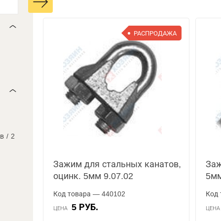
РАСПРОДАЖА
ов
/
2
Зажим для стальных канатов,
Заж
оцинк. 5мм 9.07.02
5мм
Код товара — 440102
Код 
5 РУБ.
ЦЕНА
ЦЕН