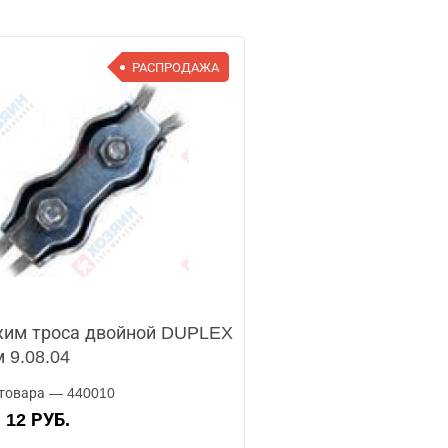
РАСПРОДАЖА
им троса двойной DUPLEX
 9.08.04
товара — 440010
12 РУБ.
А