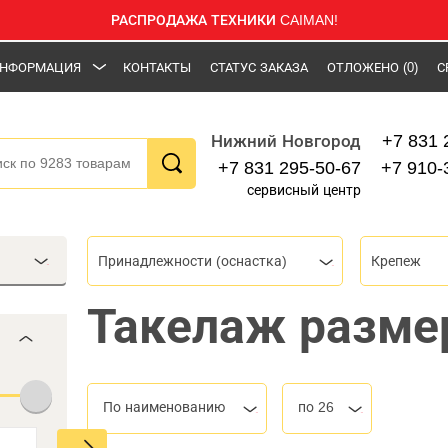
РАСПРОДАЖА ТЕХНИКИ CAIMAN!
НФОРМАЦИЯ
КОНТАКТЫ
СТАТУС ЗАКАЗА
ОТЛОЖЕНО
(0)
С
+7 831 
Нижний Новгород
+7 831 295-50-67
+7 910-
сервисный центр
Принадлежности (оснастка)
Крепеж
Такелаж разме
По наименованию
по 26