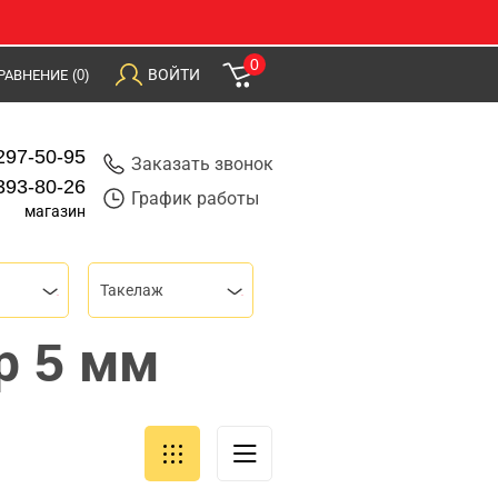
0
ВОЙТИ
РАВНЕНИЕ
(0)
297-50-95
Заказать звонок
393-80-26
График работы
магазин
Такелаж
р 5 мм