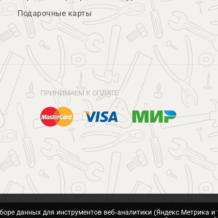
Подарочные карты
ПРИНИМАЕМ К ОПЛАТЕ
сборе данных для инструментов веб-аналитики (Яндекс.Метрика и 