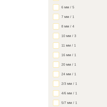
6 мм
/
5
7 мм
/
1
8 мм
/
4
10 мм
/
3
11 мм
/
1
16 мм
/
1
20 мм
/
1
24 мм
/
1
2/3 мм
/
1
4/6 мм
/
1
5/7 мм
/
1