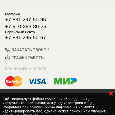
Магазин
+7 831 297-50-95
+7 910-393-80-26
Сервисный центр
+7 831 295-50-67
ЗАКАЗАТЬ ЗВОНОК
ГРАФИК РАБОТЫ
ПРИНИМАЕМ К ОПЛАТЕ
Cайт использует файлы cookie при сборе данных для
© 2017 Магазин Хозяин
инструментов веб-аналитики (Яндекс.Метрика и т.д.)
Собранная при помощи cookie информация не может
Нижний Новгород
идентифицировать вас, однако может помочь нам улучшить