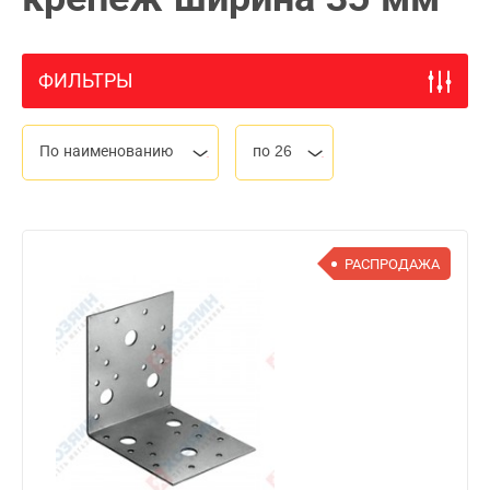
ФИЛЬТРЫ
По наименованию
по 26
РАСПРОДАЖА