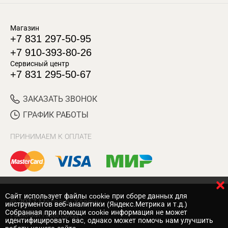
Магазин
+7 831 297-50-95
+7 910-393-80-26
Сервисный центр
+7 831 295-50-67
ЗАКАЗАТЬ ЗВОНОК
ГРАФИК РАБОТЫ
ПРИНИМАЕМ К ОПЛАТЕ
Cайт использует файлы cookie при сборе данных для
© 2017 Магазин Хозяин
инструментов веб-аналитики (Яндекс.Метрика и т.д.)
Собранная при помощи cookie информация не может
Нижний Новгород
идентифицировать вас, однако может помочь нам улучшить