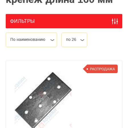
ФИЛЬТРЫ
По наименованию
по 26
РАСПРОДАЖА