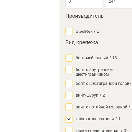
Производитель
SteelRex
/
1
Вид крепежа
болт мебельный
/
16
болт с внутренним
шестигранником
болт с шестигранной голов
винт-шуруп
/
2
винт с потайной головкой
/
гайка колпачковая
/
1
гайка соединительная
/
3