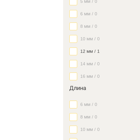
5 мм
/
0
6 мм
/
0
8 мм
/
0
10 мм
/
0
12 мм
/
1
14 мм
/
0
16 мм
/
0
Длина
6 мм
/
0
8 мм
/
0
10 мм
/
0