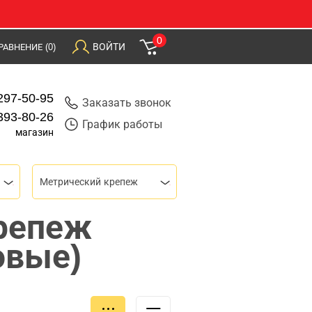
0
ВОЙТИ
РАВНЕНИЕ
(0)
297-50-95
Заказать звонок
393-80-26
График работы
магазин
Метрический крепеж
репеж
овые)