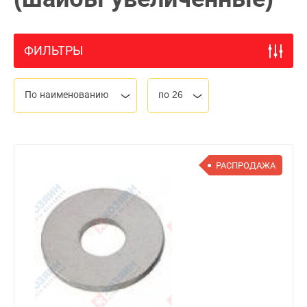
ФИЛЬТРЫ
По наименованию
по 26
РАСПРОДАЖА