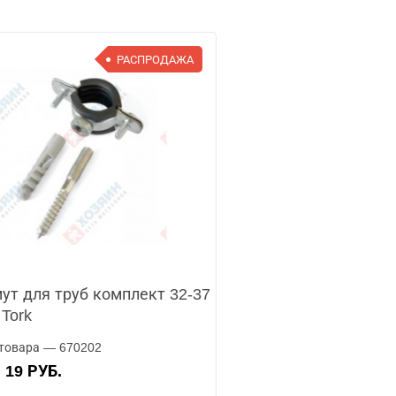
РАСПРОДАЖА
ут для труб комплект 32-37
 Tork
товара — 670202
19 РУБ.
А