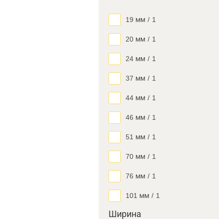
19 мм
/
1
20 мм
/
1
24 мм
/
1
37 мм
/
1
44 мм
/
1
46 мм
/
1
51 мм
/
1
70 мм
/
1
76 мм
/
1
101 мм
/
1
Ширина