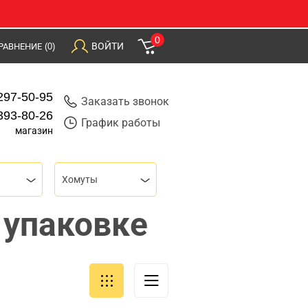
0
ВОЙТИ
РАВНЕНИЕ
(0)
297-50-95
Заказать звонок
393-80-26
График работы
магазин
Хомуты
 упаковке