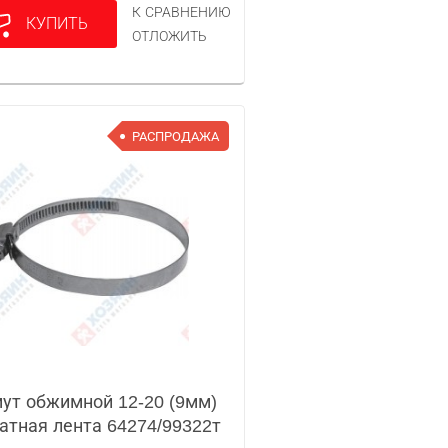
К СРАВНЕНИЮ
КУПИТЬ
ОТЛОЖИТЬ
РАСПРОДАЖА
ут обжимной 12-20 (9мм)
атная лента 64274/99322т