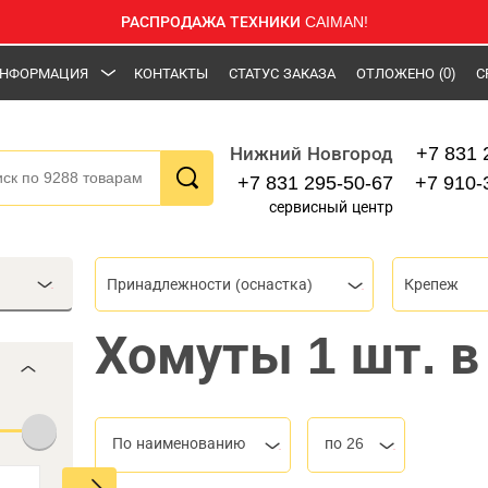
РАСПРОДАЖА ТЕХНИКИ CAIMAN!
НФОРМАЦИЯ
КОНТАКТЫ
СТАТУС ЗАКАЗА
ОТЛОЖЕНО
(0)
С
+7 831 
Нижний Новгород
+7 831 295-50-67
+7 910-
сервисный центр
Принадлежности (оснастка)
Крепеж
Хомуты 1 шт. в
По наименованию
по 26