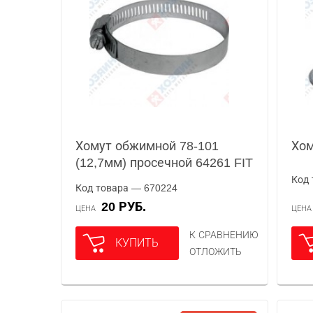
Хомут обжимной 78-101
Хом
(12,7мм) просечной 64261 FIT
Код 
Код товара — 670224
20 РУБ.
ЦЕНА
ЦЕН
К СРАВНЕНИЮ
КУПИТЬ
ОТЛОЖИТЬ