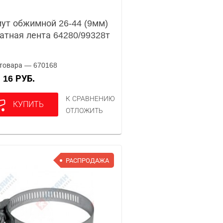
ут обжимной 26-44 (9мм)
атная лента 64280/99328т
товара — 670168
16 РУБ.
А
К СРАВНЕНИЮ
КУПИТЬ
ОТЛОЖИТЬ
РАСПРОДАЖА