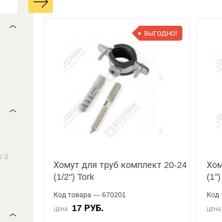
ВЫГОДНО!
/
0
Хомут для труб комплект 20-24
Хом
(1/2") Tork
(1")
Код товара — 670201
Код 
17 РУБ.
ЦЕНА
ЦЕН