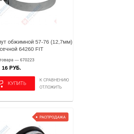
ут обжимной 57-76 (12,7мм)
сечной 64260 FIT
товара — 670223
16 РУБ.
А
К СРАВНЕНИЮ
КУПИТЬ
ОТЛОЖИТЬ
РАСПРОДАЖА