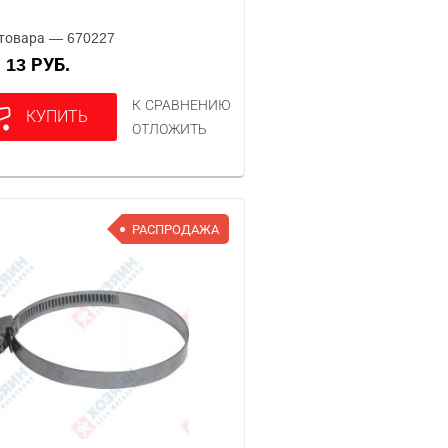
товара — 670227
13 РУБ.
А
К СРАВНЕНИЮ
КУПИТЬ
ОТЛОЖИТЬ
РАСПРОДАЖА