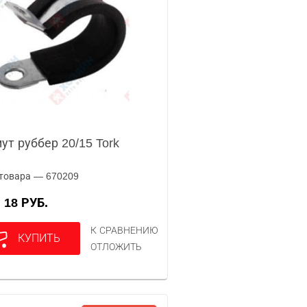
ут руббер 20/15 Tork
товара — 670209
18 РУБ.
А
К СРАВНЕНИЮ
КУПИТЬ
ОТЛОЖИТЬ