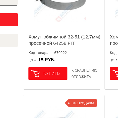
Хомут обжимной 32-51 (12,7мм)
Хом
просечной 64258 FIT
про
Код товара — 670222
Код 
15 РУБ.
ЦЕНА
ЦЕН
К СРАВНЕНИЮ
КУПИТЬ
ОТЛОЖИТЬ
РАСПРОДАЖА