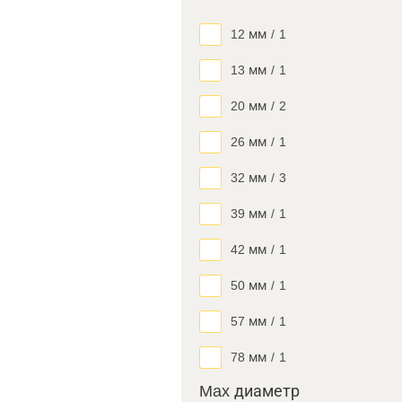
12 мм
/
1
13 мм
/
1
20 мм
/
2
26 мм
/
1
32 мм
/
3
39 мм
/
1
42 мм
/
1
50 мм
/
1
57 мм
/
1
78 мм
/
1
Max диаметр