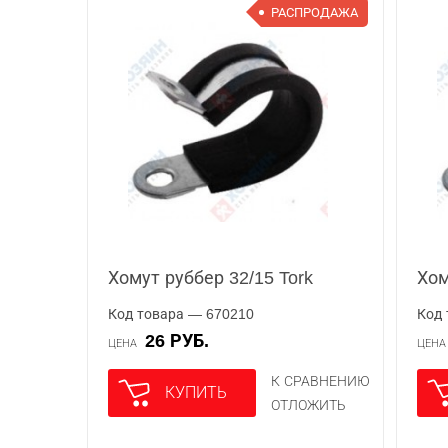
РАСПРОДАЖА
Хомут руббер 32/15 Tork
Хом
Код товара — 670210
Код 
26 РУБ.
ЦЕНА
ЦЕН
К СРАВНЕНИЮ
КУПИТЬ
ОТЛОЖИТЬ