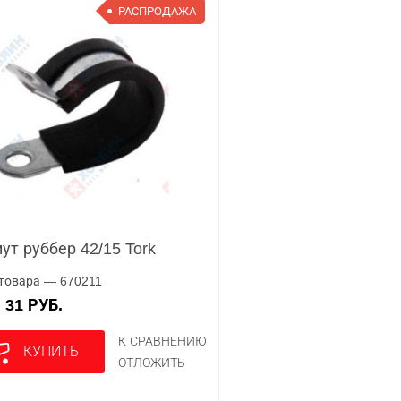
РАСПРОДАЖА
ут руббер 42/15 Tork
товара — 670211
31 РУБ.
А
К СРАВНЕНИЮ
КУПИТЬ
ОТЛОЖИТЬ