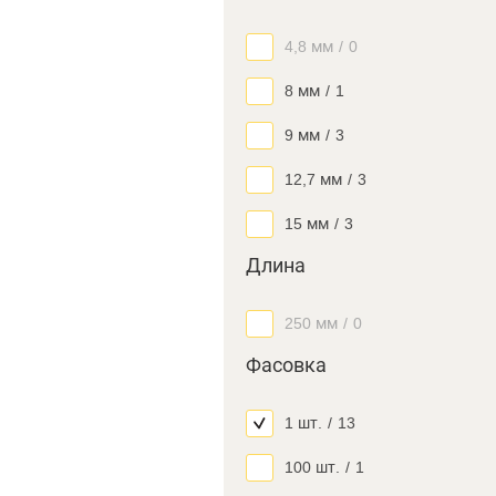
4,8 мм
/
0
8 мм
/
1
9 мм
/
3
12,7 мм
/
3
15 мм
/
3
Длина
250 мм
/
0
Фасовка
1 шт.
/
13
100 шт.
/
1