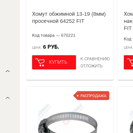
Хомут обжимной 13-19 (8мм)
Хом
просечной 64252 FIT
нак
FIT
Код товара — 670221
Код 
6 РУБ.
ЦЕНА
ЦЕН
К СРАВНЕНИЮ
КУПИТЬ
ОТЛОЖИТЬ
РАСПРОДАЖА