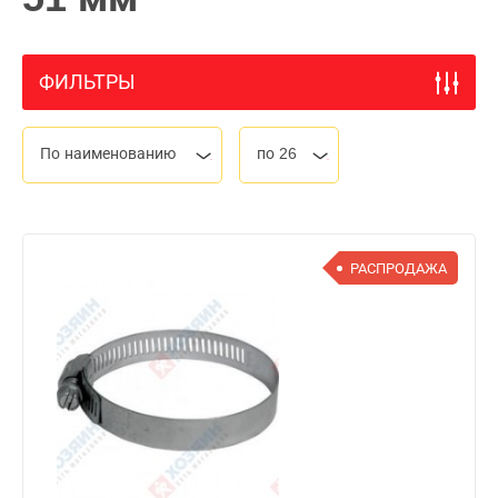
ФИЛЬТРЫ
По наименованию
по 26
РАСПРОДАЖА