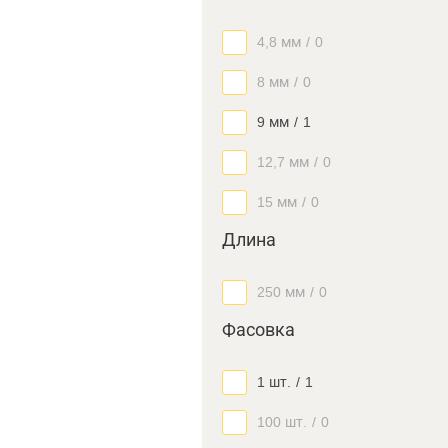
4,8 мм
/
0
8 мм
/
0
9 мм
/
1
12,7 мм
/
0
15 мм
/
0
Длина
250 мм
/
0
Фасовка
1 шт.
/
1
100 шт.
/
0