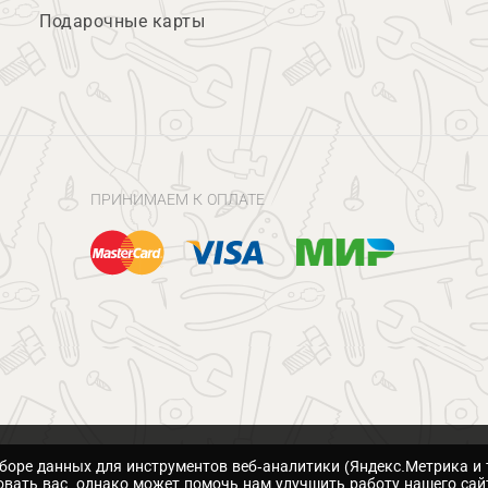
Подарочные карты
ПРИНИМАЕМ К ОПЛАТЕ
сборе данных для инструментов веб-аналитики (Яндекс.Метрика и 
вать вас, однако может помочь нам улучшить работу нашего сай