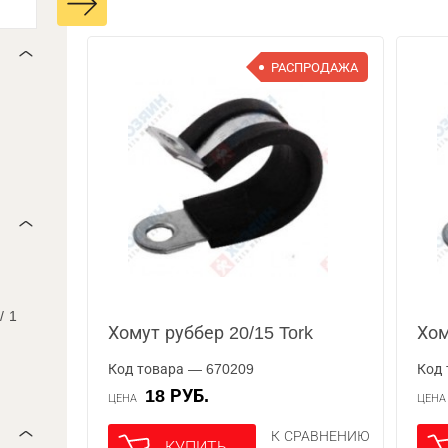
РАСПРОДАЖА
/
1
Хомут руббер 20/15 Tork
Хом
Код товара — 670209
Код 
18 РУБ.
ЦЕНА
ЦЕН
К СРАВНЕНИЮ
КУПИТЬ