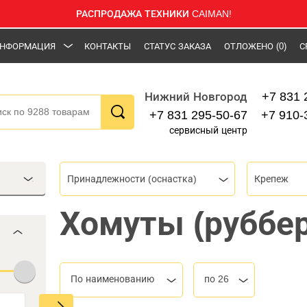
РАСПРОДАЖА ТЕХНИКИ CAIMAN!
НФОРМАЦИЯ
КОНТАКТЫ
СТАТУС ЗАКАЗА
ОТЛОЖЕНО
(0)
С
+7 831 
Нижний Новгород
+7 831 295-50-67
+7 910-
сервисный центр
Принадлежности (оснастка)
Крепеж
Хомуты (руббе
По наименованию
по 26