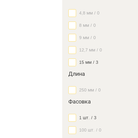
4,8 мм
/
0
8 мм
/
0
9 мм
/
0
12,7 мм
/
0
15 мм
/
3
Длина
250 мм
/
0
Фасовка
1 шт.
/
3
100 шт.
/
0