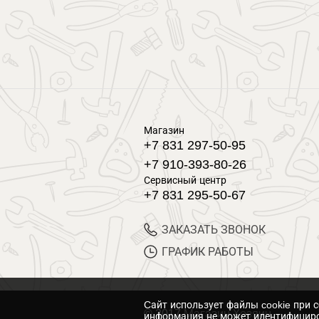
Магазин
+7 831 297-50-95
+7 910-393-80-26
Сервисный центр
+7 831 295-50-67
ЗАКАЗАТЬ ЗВОНОК
ГРАФИК РАБОТЫ
Cайт использует файлы cookie при 
© 2017 Магазин Хозяин
информация не может идентифициро