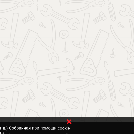
т.д.) Собранная при помощи cookie
та.