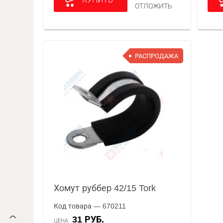
ОТЛОЖИТЬ
РАСПРОДАЖА
Хомут руббер 42/15 Tork
Код товара — 670211
31 РУБ.
ЦЕНА