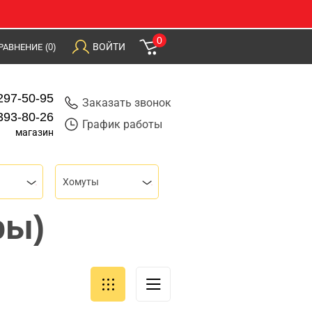
0
ВОЙТИ
РАВНЕНИЕ
(0)
297-50-95
Заказать звонок
393-80-26
График работы
магазин
Хомуты
ры)